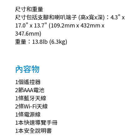
尺寸和重量
尺寸包括支腳和喇叭端子 (高x寬x深)：4.3" x
17.0" x 13.7" (109.2mm x 432mm x
347.6mm)
重量：13.8lb (6.3kg)
內容物
1個遙控器
2節AAA電池
1條藍牙天線
2條Wi-Fi天線
1條電源線
1本快速導覽手冊
1本安全說明書