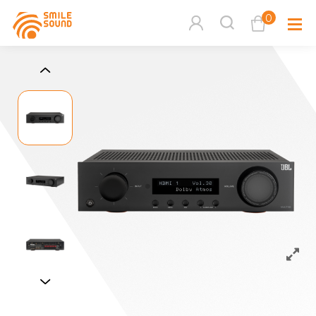
0
查看購物車
品牌分
商品分類查詢
多媒體
請選擇商品分類
家用音
周邊系
請選擇分類
活動專
搜尋