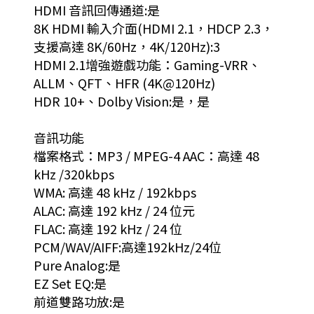
HDMI 音訊回傳通道:是
8K HDMI 輸入介面(HDMI 2.1，HDCP 2.3，
支援高達 8K/60Hz，4K/120Hz):3
HDMI 2.1增強遊戲功能：Gaming-VRR、
ALLM、QFT、HFR (4K@120Hz)
HDR 10+、Dolby Vision:是，是
音訊功能
檔案格式：MP3 / MPEG-4 AAC：高達 48
kHz /320kbps
WMA: 高達 48 kHz / 192kbps
ALAC: 高達 192 kHz / 24 位元
FLAC: 高達 192 kHz / 24 位
PCM/WAV/AIFF:高達192kHz/24位
Pure Analog:是
EZ Set EQ:是
前道雙路功放:是