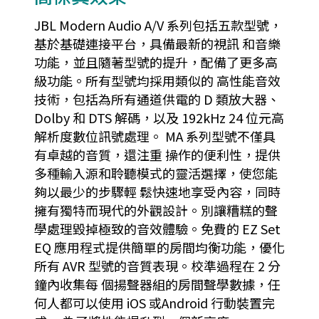
JBL Modern Audio A/V 系列包括五款型號，
基於基礎連接平台，具備最新的視訊 和音樂
功能，並且隨著型號的提升，配備了更多高
級功能。所有型號均採用類似的 高性能音效
技術，包括為所有通道供電的 D 類放大器、
Dolby 和 DTS 解碼，以及 192kHz 24 位元高
解析度數位訊號處理。 MA 系列型號不僅具
有卓越的音質，還注重 操作的便利性，提供
多種輸入源和聆聽模式的靈活選擇，使您能
夠以最少的步驟輕 鬆快速地享受內容，同時
擁有獨特而現代的外觀設計。別讓糟糕的聲
學處理毀掉極致的音效體驗。免費的 EZ Set
EQ 應用程式提供簡單的房間均衡功能，優化
所有 AVR 型號的音質表現。校準過程在 2 分
鐘內收集每 個揚聲器組的房間聲學數據，任
何人都可以使用 iOS 或Android 行動裝置完