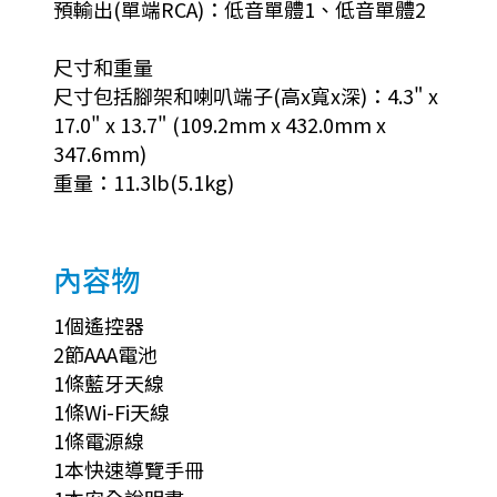
預輸出(單端RCA)：低音單體1、低音單體2
尺寸和重量
尺寸包括腳架和喇叭端子(高x寬x深)：4.3" x
17.0" x 13.7" (109.2mm x 432.0mm x
347.6mm)
重量：11.3lb(5.1kg)
內容物
1個遙控器
2節AAA電池
1條藍牙天線
1條Wi-Fi天線
1條電源線
1本快速導覽手冊