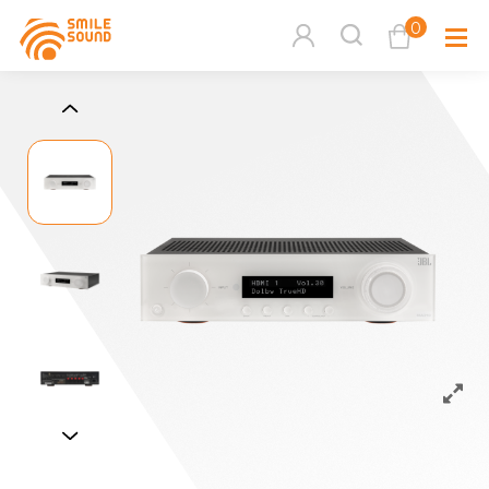
0
查看購物車
品牌分
商品分類查詢
多媒體
請選擇商品分類
家用音
周邊系
請選擇分類
活動專
搜尋