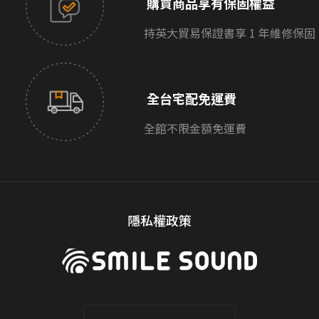
購買商品享有保固權益
持英大貿易保證書享 1 年維修保固
全台宅配免運費
全館不限金額免運費
隱私權政策