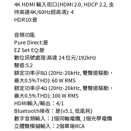
4K HDMI 輸入街口(HDMI 2.0, HDCP 2.2, 支
持高達4K/60Hz超高清): 4
HDR10:是
音頻功能
Pure Direct:是
EZ Set EQ:是
數位訊號處理:高達 24 位元/192kHz
聲道:5.2
額定功率＠8Ω (20Hz-20kHz, 雙聲道驅動，
最大0.5%THD): 60 W RMS
額定功率＠4Ω (20Hz-20kHz, 雙聲道驅動，
最大0.5%THD): 100 W RMS
HDMI輸入/輸出：4/1
Bluetooth接收：是(v5.1, 低能耗)
數字音頻輸入：1個同軸電纜, 1個光學電纜
立體聲模擬輸入：2個單端RCA