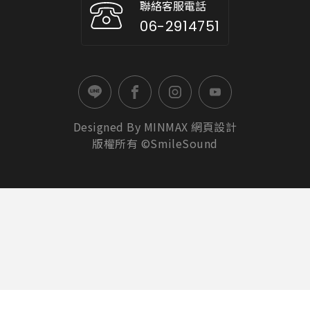
聯絡客服電話
06-2914751
Designed By
MINMAX
網頁設計
版權所有 ©SmileSound