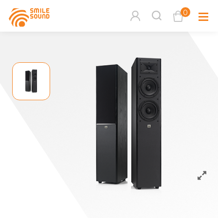
0
查看購物車
品牌分
商品分類查詢
多媒體
請選擇商品分類
家用音
周邊系
請選擇分類
活動專
搜尋