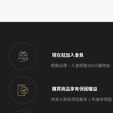
現在就加入會員
輕鬆註冊，入會即贈200元購物金
購買商品享有保固權益
持英大貿易保證書享 1 年維修保固