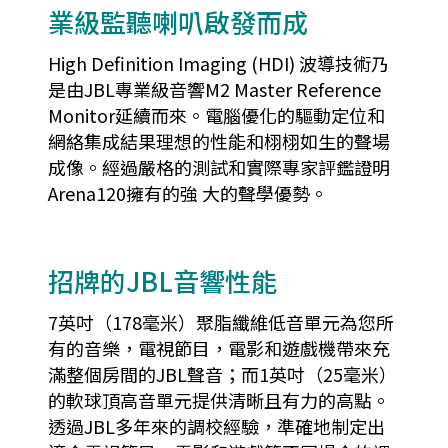
業級監聽喇叭啟發而成
High Definition Imaging (HDI) 波導技術乃
是由JBL專業級音響M2 Master Reference
Monitor延續而來。電腦優化的驅動定位和
網絡集成結果理想的性能和栩栩如生的聲場
成像。經過嚴格的測試和實際專家評鑑證明
Arena120擁有的強 大的聲學優勢。
招牌的JBL音響性能
7英吋（178毫米）聚脂纖維低音單元為您所
有的音樂，電視節目，電影和遊戲機帶來充
滿整個房間的JBL聲音；而1英吋（25毫米）
的軟球頂高音單元提供清晰且有力的高點。
透過JBL多年來的調校經驗，準確地制定出