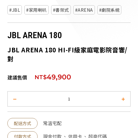
派對喇
JBL
家用喇叭
書架式
ARENA
劇院系統
劇院系
JBL ARENA 180
監聽系
JBL ARENA 180 HI-FI級家庭電影院音響/
對
49,900
建議售價
NT$
常溫宅配
配送方式
現金付款 、 信用卡 、 超商代碼
付款方式