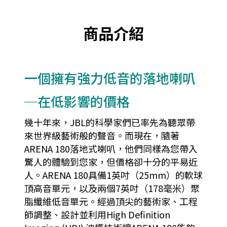
商品介紹
一個擁有強力低音的落地喇叭
─在低影響的價格
幾十年來，JBL的科學家們已率先為聽眾帶
來世界級藝術般的聲音。而現在，隨著
ARENA 180落地式喇叭，他們同樣為您帶入
驚人的體驗到您家，但價格卻十分的平易近
人。ARENA 180具備1英吋（25mm）的軟球
頂高音單元，以及兩個7英吋（178毫米）聚
脂纖維低音單元。經過頂尖的藝術家、工程
師調整、設計並利用High Definition