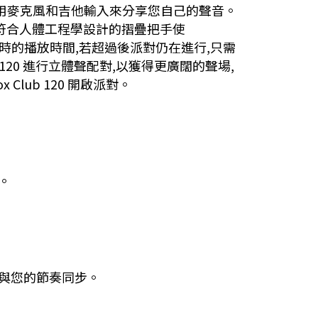
用麥克風和吉他輸入來分享您自己的聲音。
奏。符合人體工程學設計的摺疊把手使
2 小時的播放時間,若超過後派對仍在進行,只需
 120 進行立體聲配對,以獲得更廣闊的聲場,
x Club 120 開啟派對。
。
部與您的節奏同步。