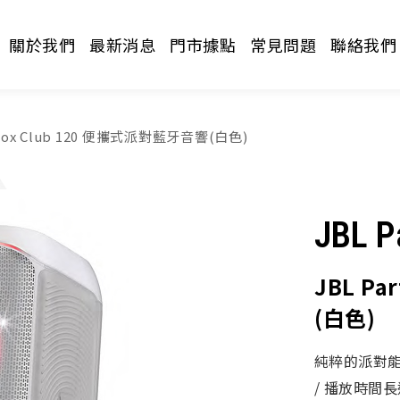
關於我們
最新消息
門市據點
常見問題
聯絡我們
ybox Club 120 便攜式派對藍牙音響(白色)
JBL P
JBL P
請選擇分類
(白色)
純粹的派對能量 
/ 播放時間長達