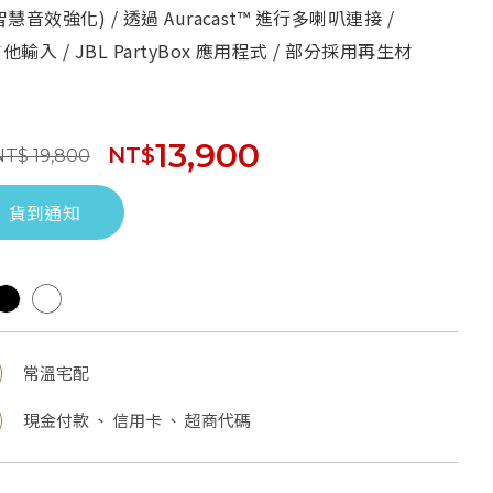
智慧音效強化) / 透過 Auracast™ 進行多喇叭連接 /
輸入 / JBL PartyBox 應用程式 / 部分採用再生材
13,900
NT$
NT$ 19,800
貨到通知
常溫宅配
現金付款 、 信用卡 、 超商代碼