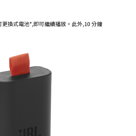
換式電池*,即可繼續播放。此外,10 分鐘