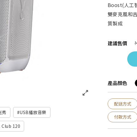
Boost(人工
雙麥克風和吉他
質製成
建議售價
產品顏色
配送方式
光秀
USB播放音樂
付款方式
 Club 120