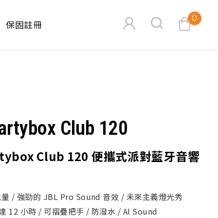
0
保固註冊
查看購物車
artybox Club 120
artybox Club 120 便攜式派對藍牙音響
搜尋
/ 強勁的 JBL Pro Sound 音效 / 未來主義燈光秀
 12 小時 / 可摺疊把手 / 防潑水 / AI Sound