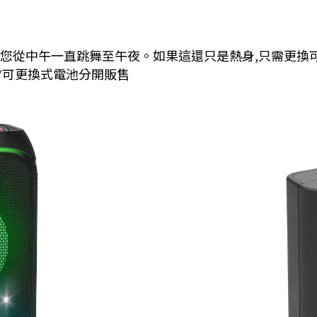
讓您從中午一直跳舞至午夜。如果這還只是熱身,只需更換可更
。*可更換式電池分開販售