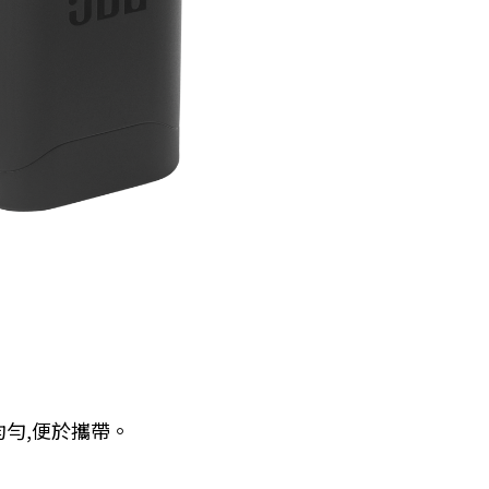
均勻,便於攜帶。