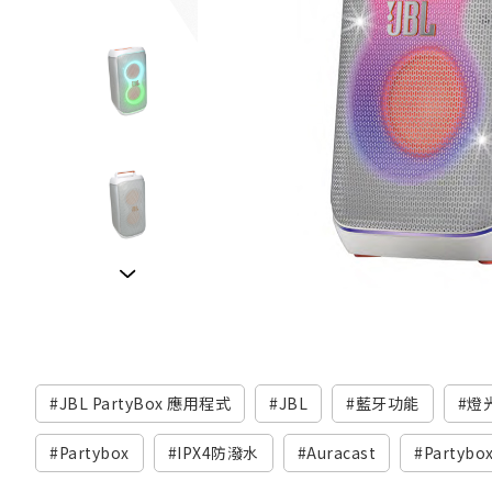
JBL PartyBox 應用程式
JBL
藍牙功能
燈
Partybox
IPX4防潑水
Auracast
Partybox