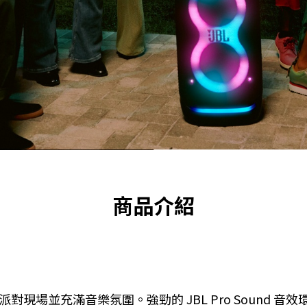
商品介紹
任何地方變成派對現場並充滿音樂氛圍。強勁的 JBL Pro Sou