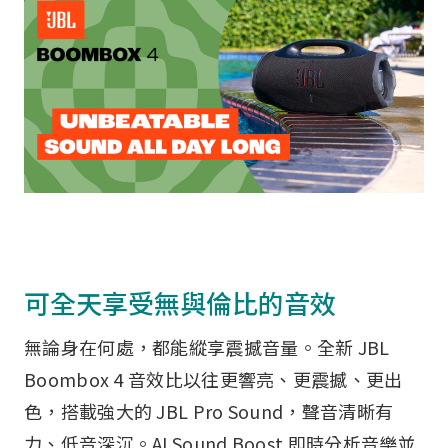
派對喇
劇院系
監聽系
可全天享受無與倫比的音效
無論身在何處，都能縱享震撼音量。全新 JBL
Boombox 4 音效比以往更響亮、更震撼、更出
色，搭載強大的 JBL Pro Sound，聲音清晰有
力、低音深沉。AI Sound Boost 即時分析音樂並