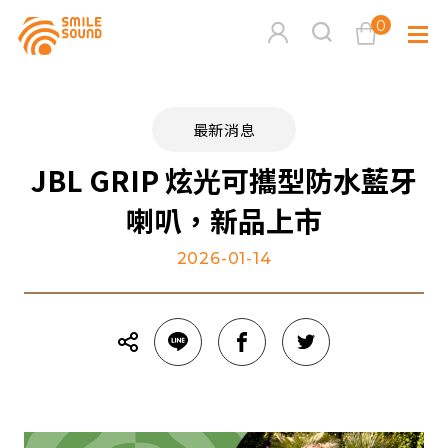
0
查看購物車
最新消息
品牌分
JBL GRIP 炫光可攜型防水藍牙
喇叭，新品上市
商品分類查詢
多媒體
2026-01-14
請選擇商品分類
家用音
周邊系
請選擇分類
活動專
搜尋