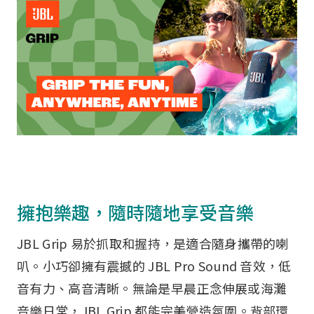
派對喇
劇院系
監聽系
擁抱樂趣，隨時隨地享受音樂
JBL Grip 易於抓取和握持，是適合隨身攜帶的喇
叭。小巧卻擁有震撼的 JBL Pro Sound 音效，低
音有力、高音清晰。無論是早晨正念伸展或海灘
音樂日常，JBL Grip 都能完美營造氛圍。背部環