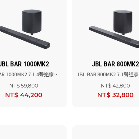
JBL BAR 1000MK2
JBL BAR 800MK2
AR 1000MK2 7.1.4聲道家庭
JBL BAR 800MK2 7.1聲
叭
喇叭
NT$ 59,800
NT$ 42,800
NT$ 44,200
NT$ 32,800