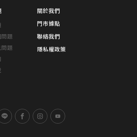
題
關於我們
門市據點
題
固問題
聯絡我們
見問題
隱私權政策
別
載