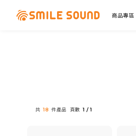
商品專區
商品分類查詢
請選擇商品分類
共
件產品
頁數
18
1 / 1