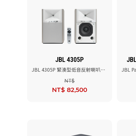
JBL 4305P
JBL
JBL 4305P 緊湊型低音反射喇叭系
JBL P
統(白色)/對
(Part
NT$
NT$ 82,500