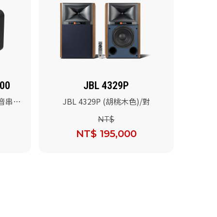
00
JBL 4329P
用語音串流
JBL 4329P (胡桃木色)/對
NT$
NT$ 195,000