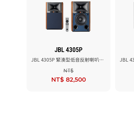
JBL 4305P
JBL 4305P 緊湊型低音反射喇叭系
JBL
統(胡桃木色)/對
統(黑色
NT$
NT$ 82,500