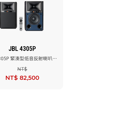
JBL 4305P
 4305P 緊湊型低音反射喇叭系
)/對
NT$
NT$ 82,500