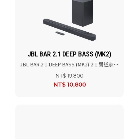
JBL BAR 2.1 DEEP BASS (MK2)
JBL BAR 2.1 DEEP BASS (MK2) 2.1 聲道家庭
劇院喇叭
NT$ 19,800
NT$ 10,800