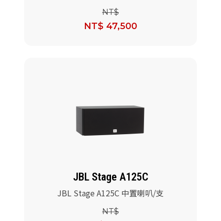
NT$
NT$ 47,500
JBL Stage A125C
JBL Stage A125C 中置喇叭/支
NT$