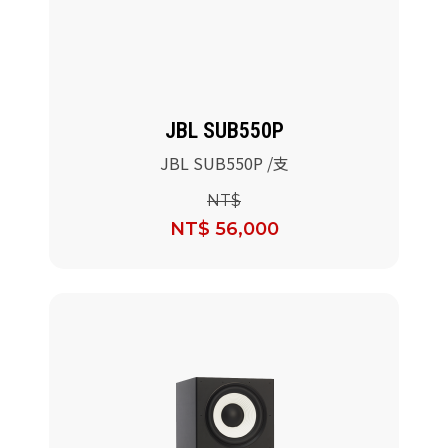
JBL SUB550P
JBL SUB550P /支
NT$
NT$ 56,000