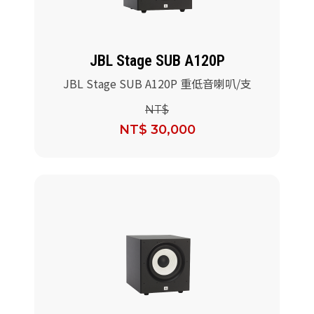
JBL Stage SUB A120P
JBL Stage SUB A120P 重低音喇叭/支
NT$
NT$ 30,000