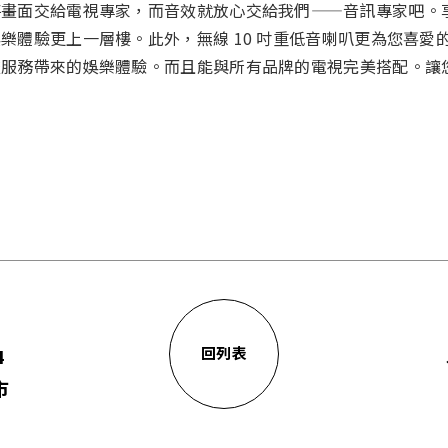
面交給電視專家，而音效就放心交給我們——音訊專家吧。享受清晰
樂體驗更上一層樓。此外，無線 10 吋重低音喇叭更為您喜愛
流服務帶來的娛樂體驗。而且能與所有品牌的電視完美搭配。讓
4
回列表
市