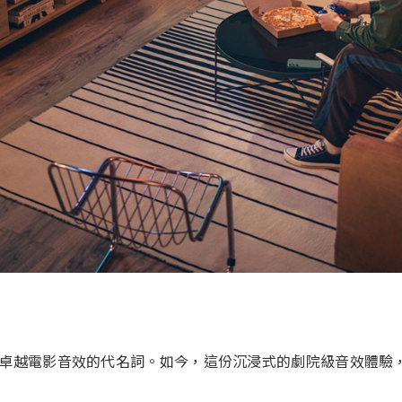
越電影音效的代名詞。如今，這份沉浸式的劇院級音效體驗，也能透過