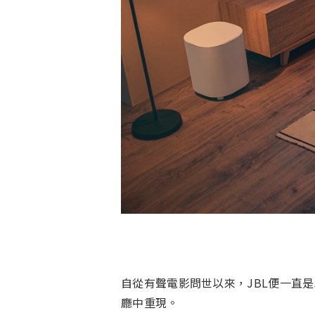
自從有聲電影問世以來，JBL便一直是卓
廳中重現。