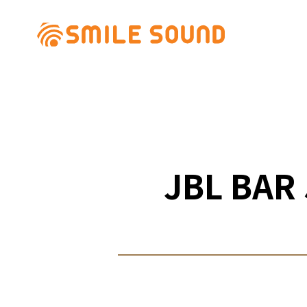
商品專區
JBL BA
商品分類查詢
請選擇商品分類