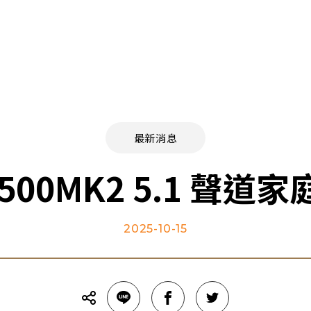
關於我們
最新消息
門市據點
常見問題
聯絡我們
最新消息
R 500MK2 5.1 聲
2025-10-15
請選擇分類