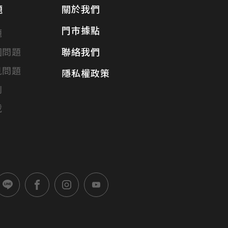
題
關於我們
門市據點
題
固問題
聯絡我們
見問題
隱私權政策
別
載