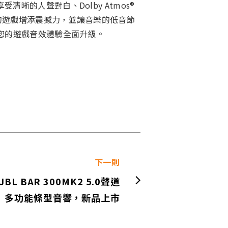
的人聲對白、Dolby Atmos®
的遊戲增添震撼力，並讓音樂的低音節
您的遊戲音效體驗全面升級。
下一則
JBL BAR 300MK2 5.0聲道
多功能條型音響，新品上市