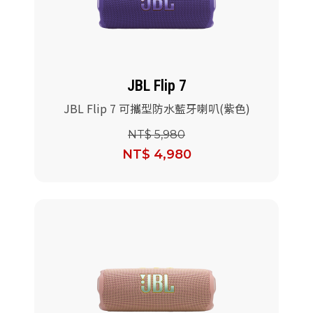
派對喇
劇院系
JBL Flip 7
監聽系
JBL Flip 7 可攜型防水藍牙喇叭(紫色)
NT$ 5,980
NT$ 4,980