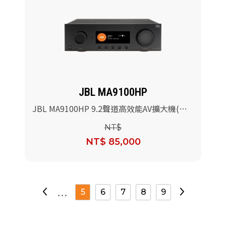
JBL MA9100HP
JBL MA9100HP 9.2聲道高效能AV擴大機(黑
色)
NT$
NT$ 85,000
...
5
6
7
8
9