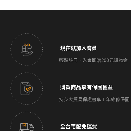
現在就加入會員
輕鬆註冊，入會即贈200元購物金
購買商品享有保固權益
持英大貿易保證書享 1 年維修保固
全台宅配免運費