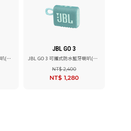
JBL GO 3
喇叭(白
JBL GO 3 可攜式防水藍牙喇叭(粉
綠色)
NT$ 2,400
NT$ 1,280