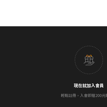
現在就加入會員
輕鬆註冊，入會即贈200元