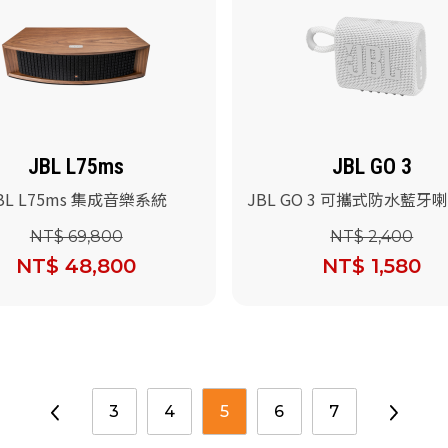
JBL L75ms
JBL GO 3
BL L75ms 集成音樂系統
JBL GO 3 可攜式防水藍牙
色)
NT$ 69,800
NT$ 2,400
NT$ 48,800
NT$ 1,580
3
4
5
6
7