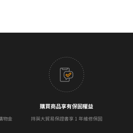
購買商品享有保固權益
購物金
持英大貿易保證書享 1 年維修保固