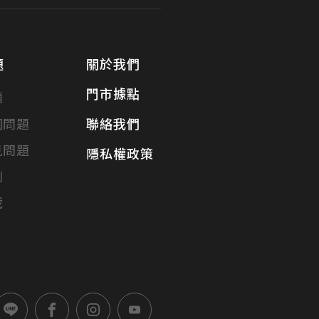
題
關於我們
門市據點
題
固問題
聯絡我們
見問題
隱私權政策
別
載