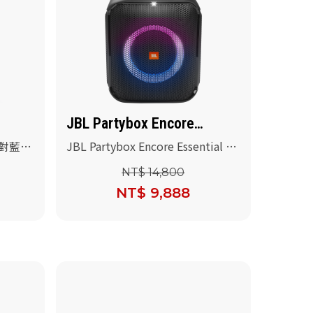
0
JBL Partybox Encore
Essential
式派對藍牙
JBL Partybox Encore Essential 便
攜式派對藍牙喇叭(送JBL PBM100
NT$ 14,800
有線麥克風+專用提袋)
NT$ 9,888