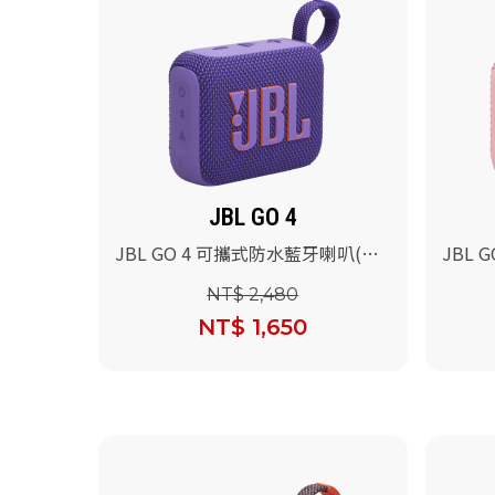
JBL GO 4
JBL GO 4 可攜式防水藍牙喇叭(紫
JBL 
色)
紅色)
NT$ 2,480
NT$ 1,650