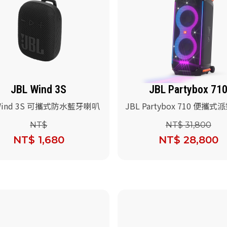
JBL Wind 3S
JBL Partybox 71
 Wind 3S 可攜式防水藍牙喇叭
JBL Partybox 710 便攜
音響(送JBL 無線麥克風)
NT$
NT$ 31,800
NT$ 1,680
NT$ 28,800