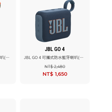
JBL GO 4
喇叭(迷
JBL GO 4 可攜式防水藍牙喇叭(藍
色)
NT$ 2,480
NT$ 1,650