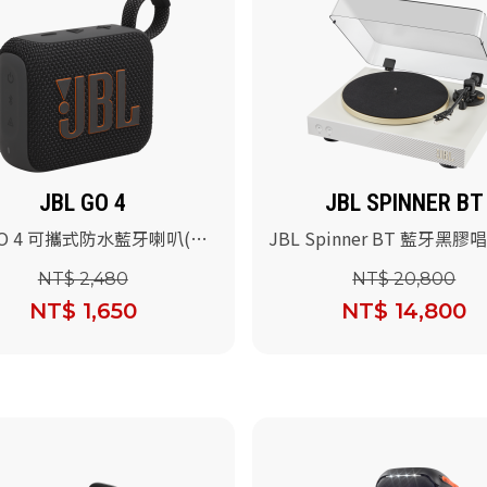
JBL GO 4
JBL SPINNER BT
GO 4 可攜式防水藍牙喇叭(黑
JBL Spinner BT 藍牙黑膠
色)
NT$ 2,480
NT$ 20,800
NT$ 1,650
NT$ 14,800