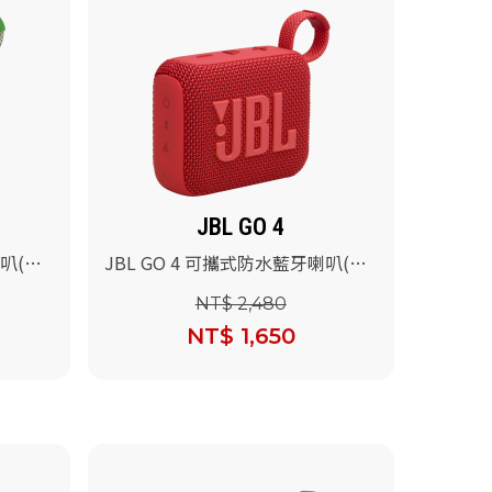
JBL GO 4
喇叭(沙
JBL GO 4 可攜式防水藍牙喇叭(紅
色)
NT$ 2,480
NT$ 1,650