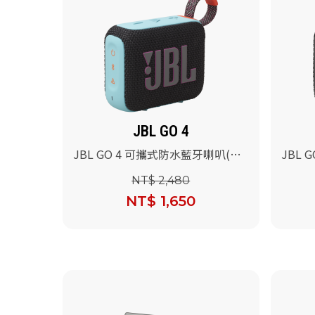
JBL GO 4
JBL GO 4 可攜式防水藍牙喇叭(黑
JBL 
橘)
色)
NT$ 2,480
NT$ 1,650