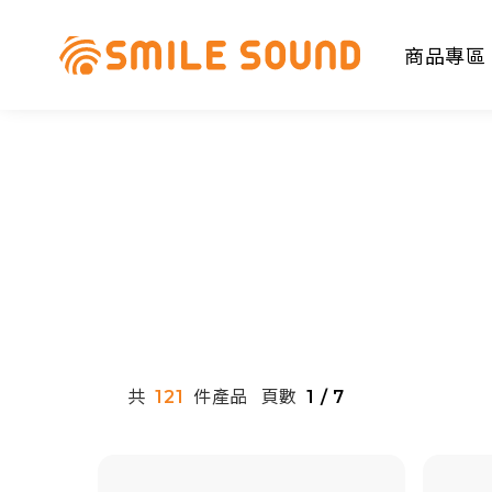
商品專區
商品分類查詢
請選擇商品分類
共
件產品
頁數
121
1 / 7