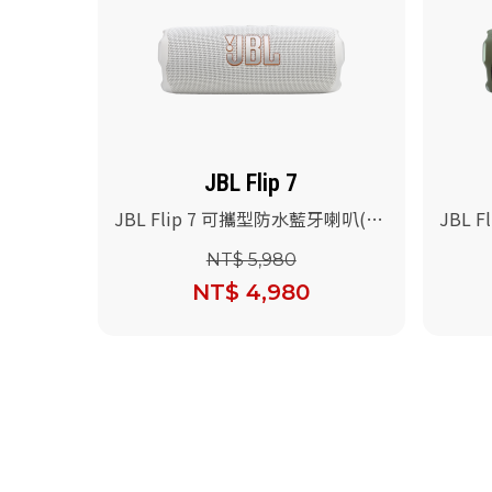
JBL Flip 7
JBL Flip 7 可攜型防水藍牙喇叭(白
JBL 
色)
彩)
NT$ 5,980
NT$ 4,980