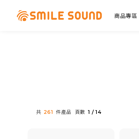
商品專區
商品分類查詢
請選擇商品分類
共
件產品
頁數
261
1 / 14