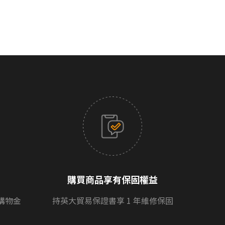
購買商品享有保固權益
購物金
持英大貿易保證書享 1 年維修保固