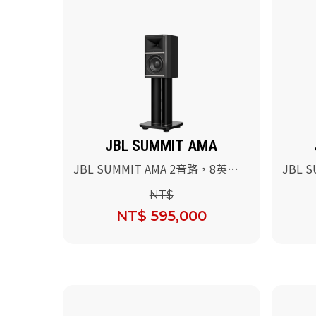
JBL SUMMIT AMA
JBL SUMMIT AMA 2音路，8英吋
JBL 
低音書桌型參考級喇叭(黑色高亮烤
低音書
NT$
漆)+專用落地腳架
皮)+
NT$ 595,000