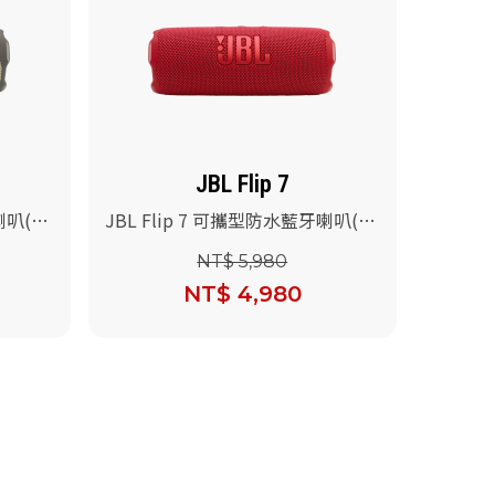
JBL Flip 7
喇叭(沙
JBL Flip 7 可攜型防水藍牙喇叭(紅
色)
NT$ 5,980
NT$ 4,980