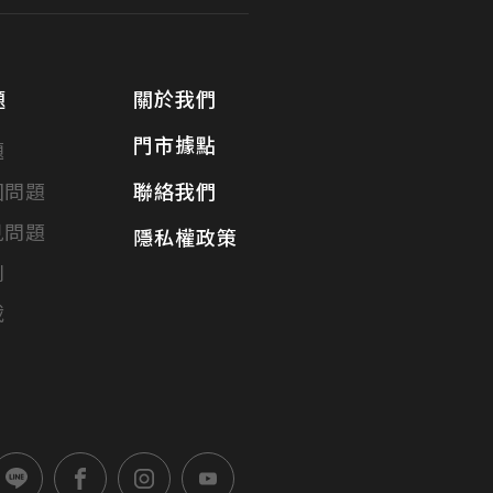
題
關於我們
門市據點
題
固問題
聯絡我們
見問題
隱私權政策
別
載