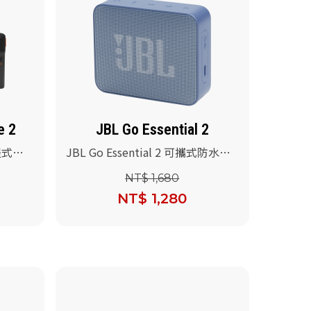
e 2
JBL Go Essential 2
手提式派
JBL Go Essential 2 可攜式防水喇
叭(藍色)
NT$ 1,680
NT$ 1,280