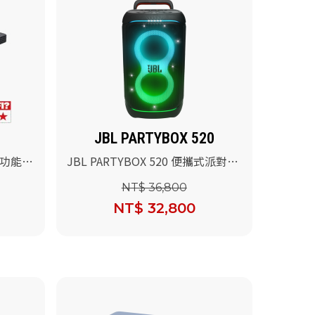
JBL PARTYBOX 520
道多功能條
JBL PARTYBOX 520 便攜式派對燈
光藍牙喇叭
NT$ 36,800
NT$ 32,800