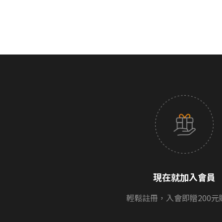
現在就加入會員
輕鬆註冊，入會即贈200元