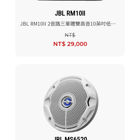
JBL RM10II
JBL RM10II 2音路三單體雙高音10英吋低音
喇叭/對
NT$
NT$ 29,000
JBL MS6520