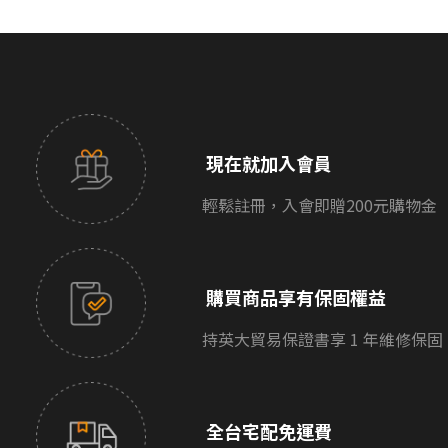
現在就加入會員
輕鬆註冊，入會即贈200元購物金
購買商品享有保固權益
持英大貿易保證書享 1 年維修保固
全台宅配免運費