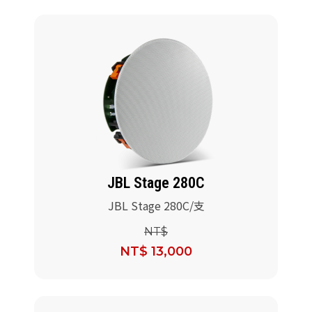
JBL Stage 280C
JBL Stage 280C/支
NT$
NT$ 13,000