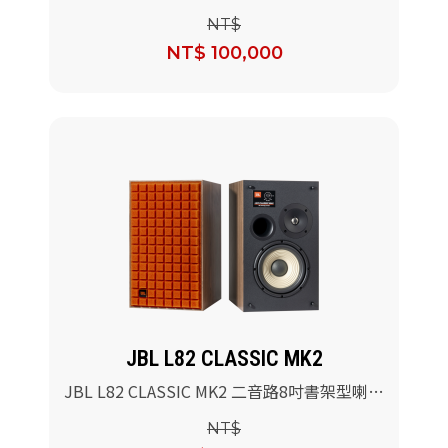
NT$
NT$ 100,000
JBL L82 CLASSIC MK2
JBL L82 CLASSIC MK2 二音路8吋書架型喇叭
(橘色)/對
NT$