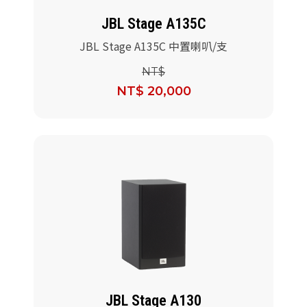
JBL Stage A135C
JBL Stage A135C 中置喇叭/支
NT$
NT$ 20,000
JBL Stage A130